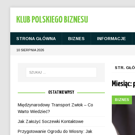
KLUB POLSKIEGO BIZNESU
STRONA GŁÓWNA
BIZNES
INFORMACJE
10 SIERPNIA 2026
STR. GŁ
Miesiąc:
OSTATNIE WPISY
BIZNES
Międzynarodowy Transport Zwłok – Co
Warto Wiedzieć?
Jak Założyć Soczewki Kontaktowe
Przygotowanie Ogrodu do Wiosny: Jak