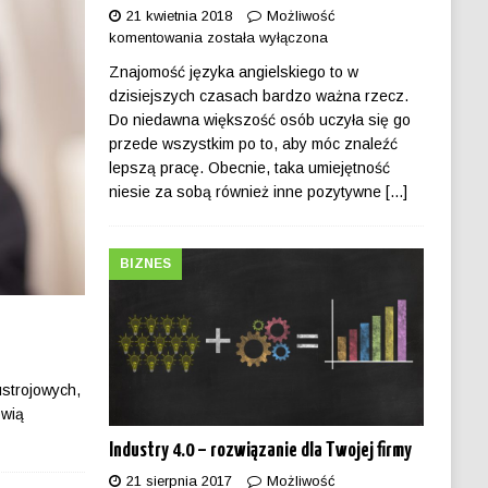
21 kwietnia 2018
Możliwość
komentowania
została wyłączona
Znajomość języka angielskiego to w
dzisiejszych czasach bardzo ważna rzecz.
Do niedawna większość osób uczyła się go
przede wszystkim po to, aby móc znaleźć
lepszą pracę. Obecnie, taka umiejętność
niesie za sobą również inne pozytywne
[...]
BIZNES
strojowych,
ówią
Industry 4.0 – rozwiązanie dla Twojej firmy
21 sierpnia 2017
Możliwość