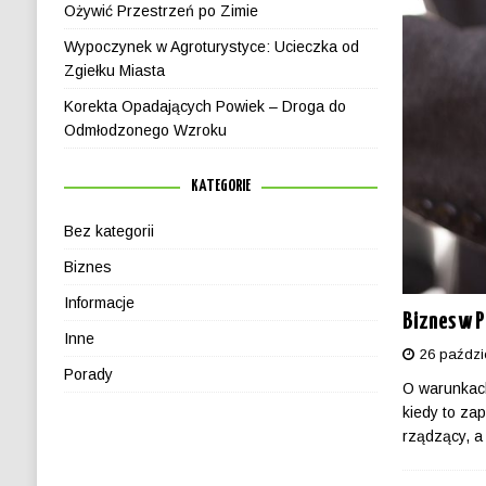
Ożywić Przestrzeń po Zimie
Wypoczynek w Agroturystyce: Ucieczka od
Zgiełku Miasta
Korekta Opadających Powiek – Droga do
Odmłodzonego Wzroku
KATEGORIE
Bez kategorii
Biznes
Informacje
Biznes w 
Inne
26 paździ
Porady
O warunkach
kiedy to za
rządzący, a