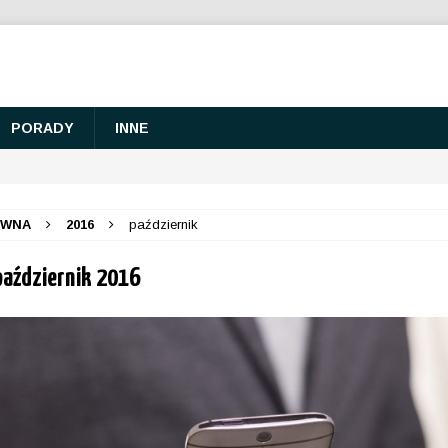
PORADY
INNE
ÓWNA
2016
październik
październik 2016