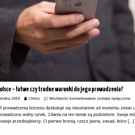
Polsce – łatwe czy trudne warunki do jego prowadzenia?
ernika 2016
Chriss
Możliwość komentowania
została wyłączona
 prowadzenia biznesu dyskutuje się nieustannie od momentu zmian u
prowadzono wolny rynek. Zdania na ten temat są podzielone. Swoje m
 swoje przedsiębiorcy. Ci pierwsi bronią, rzecz jasna, zasad, które
[…]