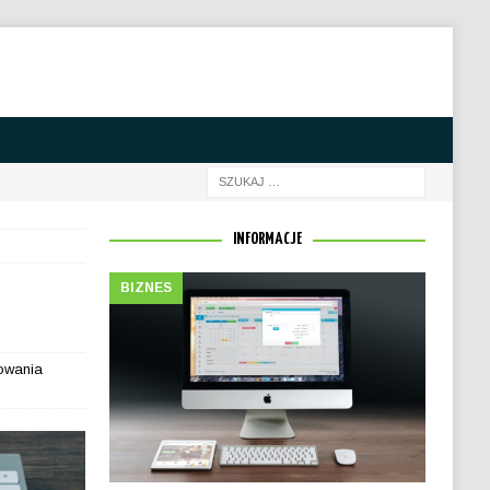
INFORMACJE
BIZNES
owania