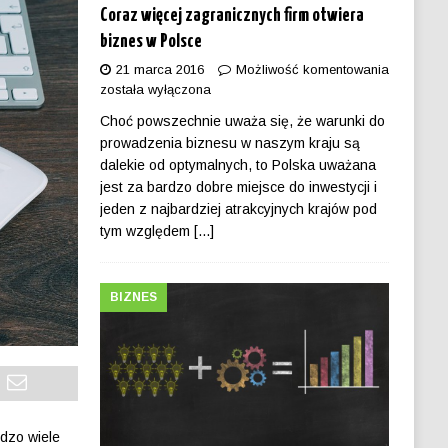
Coraz więcej zagranicznych firm otwiera
biznes w Polsce
21 marca 2016
Możliwość komentowania
została wyłączona
Choć powszechnie uważa się, że warunki do
prowadzenia biznesu w naszym kraju są
dalekie od optymalnych, to Polska uważana
jest za bardzo dobre miejsce do inwestycji i
jeden z najbardziej atrakcyjnych krajów pod
tym względem
[...]
BIZNES
dzo wiele