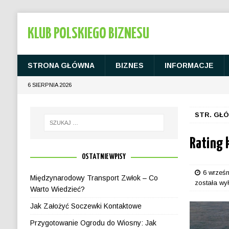
KLUB POLSKIEGO BIZNESU
STRONA GŁÓWNA
BIZNES
INFORMACJE
6 SIERPNIA 2026
STR. GŁ
Rating 
OSTATNIE WPISY
6 wrześn
Międzynarodowy Transport Zwłok – Co
została wy
Warto Wiedzieć?
Jak Założyć Soczewki Kontaktowe
Przygotowanie Ogrodu do Wiosny: Jak