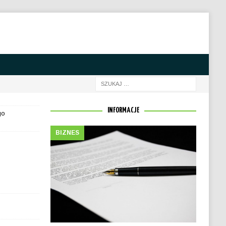
INFORMACJE
go
BIZNES