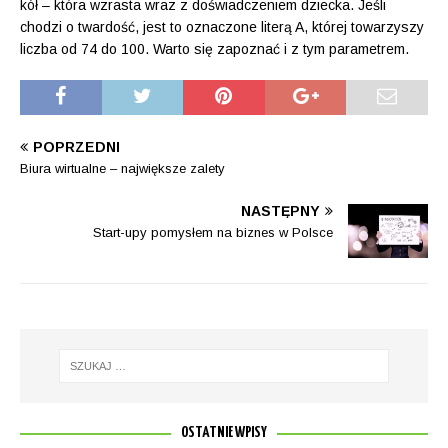
kół – która wzrasta wraz z doświadczeniem dziecka. Jeśli
chodzi o twardość, jest to oznaczone literą A, której towarzyszy
liczba od 74 do 100. Warto się zapoznać i z tym parametrem.
POPRZEDNI
Biura wirtualne – największe zalety
NASTĘPNY
Start-upy pomysłem na biznes w Polsce
OSTATNIE WPISY