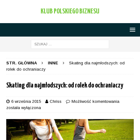
KLUB POLSKIEGO BIZNESU
STR. GŁÓWNA
INNE
Skating dla najmłodszych: od
rolek do ochraniaczy
Skating dla najmłodszych: od rolek do ochraniaczy
6 września 2015
Chriss
Możliwość komentowania
została wyłączona