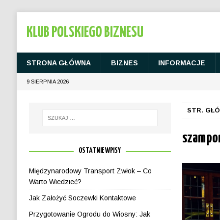
KLUB POLSKIEGO BIZNESU
STRONA GŁÓWNA
BIZNES
INFORMACJE
9 SIERPNIA 2026
STR. GŁ
szampo
OSTATNIE WPISY
Międzynarodowy Transport Zwłok – Co
Warto Wiedzieć?
Jak Założyć Soczewki Kontaktowe
Przygotowanie Ogrodu do Wiosny: Jak