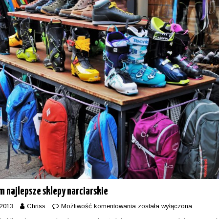
 najlepsze sklepy narciarskie
 2013
Chriss
Możliwość komentowania
została wyłączona