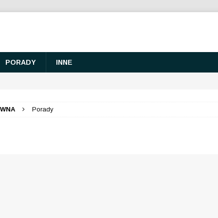
PORADY
INNE
ÓWNA
Porady