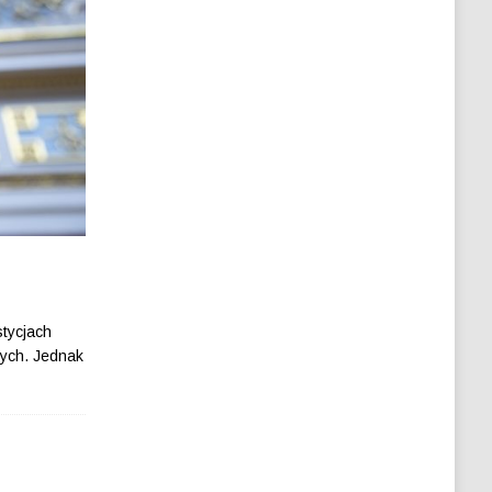
stycjach
wych. Jednak