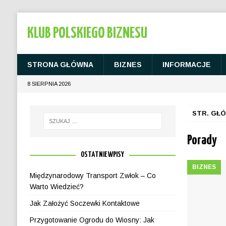
KLUB POLSKIEGO BIZNESU
STRONA GŁÓWNA
BIZNES
INFORMACJE
8 SIERPNIA 2026
STR. GŁ
Porady
OSTATNIE WPISY
BIZNES
Międzynarodowy Transport Zwłok – Co
Warto Wiedzieć?
Jak Założyć Soczewki Kontaktowe
Przygotowanie Ogrodu do Wiosny: Jak