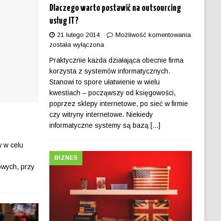
Dlaczego warto postawić na outsourcing
usług IT?
21 lutego 2014
Możliwość komentowania
została wyłączona
Praktycznie każda działająca obecnie firma
korzysta z systemów informatycznych.
Stanowi to spore ułatwienie w wielu
kwestiach – począwszy od księgowości,
poprzez sklepy internetowe, po sieć w firmie
czy witryny internetowe. Niekiedy
informatyczne systemy są bazą
[...]
 w celu
.
BIZNES
owych, przy