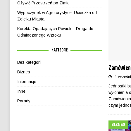
Ożywić Przestrzeń po Zimie
Wypoczynek w Agroturystyce: Ucieczka od
Zgiełku Miasta
Korekta Opadających Powiek – Droga do
Odmłodzonego Wzroku
KATEGORIE
Bez kategorii
Zamówieni
Biznes
11 wrześn
Informacje
Jednostki b
Inne
wyłonienia 
Zamówienia
Porady
czym jedno
BIZNES