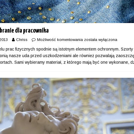
ubranie dla pracownika
2013
Chriss
Możliwość komentowania
została wyłączona
lu prac fizycznych spodnie są istotnym elementem ochronnym. Szorty
hronią nasze uda przed uszkodzeniami ale również pozwalają zaoszcz
ortach. Sami wybieramy materiał, z którego mają być one wykonane, d