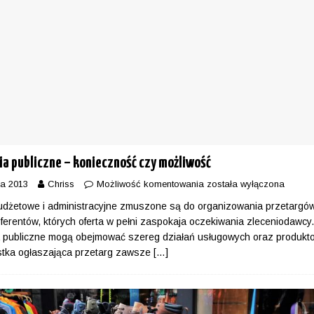
a publiczne – konieczność czy możliwość
ia 2013
Chriss
Możliwość komentowania
została wyłączona
udżetowe i administracyjne zmuszone są do organizowania przetargów
oferentów, których oferta w pełni zaspokaja oczekiwania zleceniodawcy
 publiczne mogą obejmować szereg działań usługowych oraz produkt
stka ogłaszająca przetarg zawsze
[…]