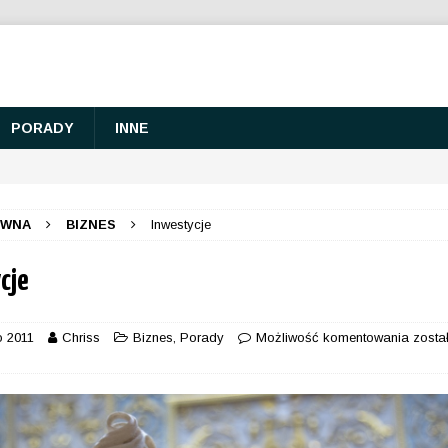
PORADY
INNE
ÓWNA
BIZNES
Inwestycje
cje
o 2011
Chriss
Biznes
,
Porady
Możliwość komentowania
zosta