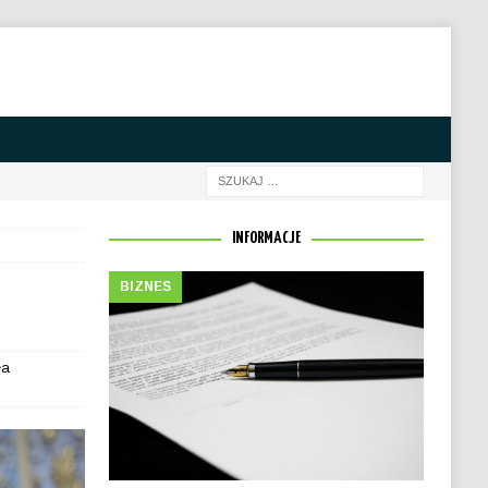
INFORMACJE
BIZNES
ła