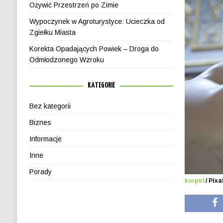
Ożywić Przestrzeń po Zimie
Wypoczynek w Agroturystyce: Ucieczka od
Zgiełku Miasta
Korekta Opadających Powiek – Droga do
Odmłodzonego Wzroku
KATEGORIE
Bez kategorii
Biznes
Informacje
Inne
Porady
korpiri
/ Pix