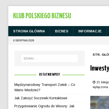
KLUB POLSKIEGO BIZNESU
STRONA GŁÓWNA
BIZNES
INFORMACJE
6 SIERPNIA 2026
STR. GŁ
Inwesty
OSTATNIE WPISY
21 luteg
Międzynarodowy Transport Zwłok – Co
wyłączona
Warto Wiedzieć?
Jak Założyć Soczewki Kontaktowe
Przygotowanie Ogrodu do Wiosny: Jak