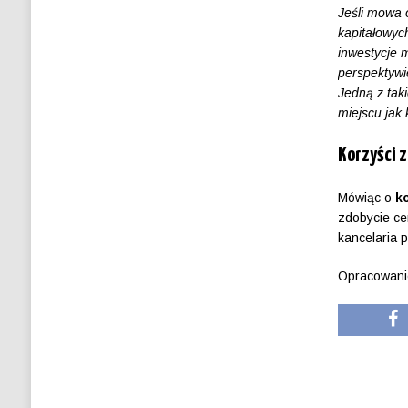
Jeśli mowa 
kapitałowyc
inwestycje 
perspektywi
Jedną z tak
miejscu jak
Korzyści z
Mówiąc o
k
zdobycie ce
kancelaria 
Opracowani