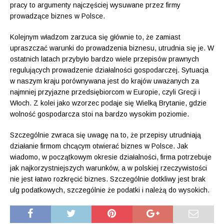
pracy to argumenty najczęściej wysuwane przez firmy
prowadzące biznes w Polsce.
Kolejnym władzom zarzuca się głównie to, że zamiast
upraszczać warunki do prowadzenia biznesu, utrudnia się je. W
ostatnich latach przybyło bardzo wiele przepisów prawnych
regulujących prowadzenie działalności gospodarczej. Sytuacja
w naszym kraju porównywana jest do krajów uważanych za
najmniej przyjazne przedsiębiorcom w Europie, czyli Grecji i
Włoch. Z kolei jako wzorzec podaje się Wielką Brytanie, gdzie
wolność gospodarcza stoi na bardzo wysokim poziomie.
Szczególnie zwraca się uwagę na to, że przepisy utrudniają
działanie firmom chcącym otwierać biznes w Polsce. Jak
wiadomo, w początkowym okresie działalności, firma potrzebuje
jak najkorzystniejszych warunków, a w polskiej rzeczywistości
nie jest łatwo rozkręcić biznes. Szczególnie dotkliwy jest brak
ulg podatkowych, szczególnie że podatki i należą do wysokich.