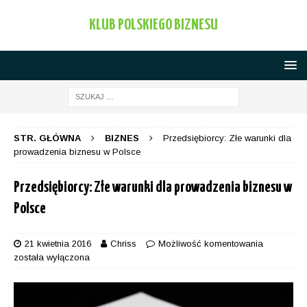
KLUB POLSKIEGO BIZNESU
STR. GŁÓWNA
BIZNES
Przedsiębiorcy: Złe warunki dla
prowadzenia biznesu w Polsce
Przedsiębiorcy: Złe warunki dla prowadzenia biznesu w
Polsce
21 kwietnia 2016
Chriss
Możliwość komentowania
została wyłączona