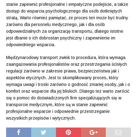
stanie zapewnić profesjonalne i empatyczne podejście, a także
dostęp do wsparcia psychologicznego dla osób dotkniętych
stratą. Warto również pamiętać, że proces ten może być trudny
zarówno dla personelu medycznego, jak i dla osób
odpowiedzialnych za organizację transportu, dlatego istotne
jest dbanie o ich dobrostan psychiczny i zapewnienie im
odpowiedniego wsparcia.
Międzynarodowy transport zwłok to procedura, która wymaga
zaangażowania profesjonalistów oraz przestrzegania ścisłych
regulacji zarówno w zakresie prawa, bezpieczeństwa jak i
aspektów etycznych. Jest to skomplikowany proces, który
wymaga uwagi i troski zarówno o godność zmarłej osoby, jak i o
komfort oraz wsparcie dla jej bliskich. Dlatego też warto zwrócić
się o pomoc do doświadczonych firm specjalizujących się w
transporcie medycznym, które są w stanie zapewnić
profesjonalne wsparcie i odpowiednie przestrzeganie
wszystkich przepisów i wytycznych.