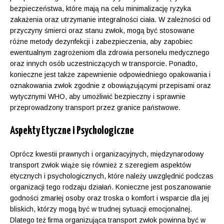
bezpieczeństwa, które mają na celu minimalizację ryzyka
zakażenia oraz utrzymanie integralności ciała. W zależności od
przyczyny śmierci oraz stanu zwłok, mogą być stosowane
różne metody dezynfekcji i zabezpieczenia, aby zapobiec
ewentualnym zagrożeniom dla zdrowia personelu medycznego
oraz innych osób uczestniczących w transporcie. Ponadto,
konieczne jest także zapewnienie odpowiedniego opakowania i
oznakowania zwłok zgodnie z obowiązującymi przepisami oraz
wytycznymi WHO, aby umożliwić bezpieczny i sprawnie
przeprowadzony transport przez granice państwowe.
Aspekty Etyczne i Psychologiczne
Oprócz kwestii prawnych i organizacyjnych, międzynarodowy
transport zwłok wiąże się również z szeregiem aspektów
etycznych i psychologicznych, które należy uwzględnić podczas
organizacji tego rodzaju działań. Konieczne jest poszanowanie
godności zmarłej osoby oraz troska o komfort i wsparcie dla jej
bliskich, którzy mogą być w trudnej sytuacji emocjonalnej.
Dlatego też firma organizująca transport zwłok powinna być w