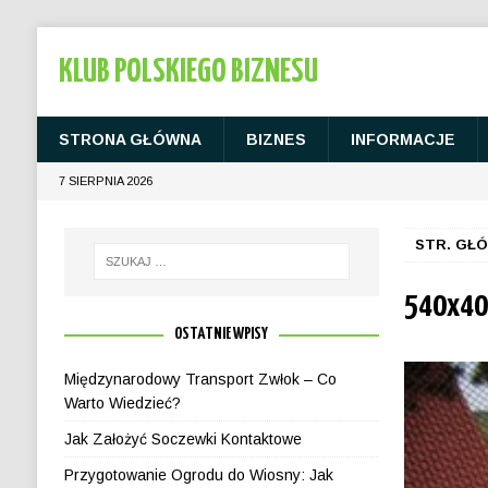
KLUB POLSKIEGO BIZNESU
STRONA GŁÓWNA
BIZNES
INFORMACJE
7 SIERPNIA 2026
STR. GŁ
540x40
OSTATNIE WPISY
Międzynarodowy Transport Zwłok – Co
Warto Wiedzieć?
Jak Założyć Soczewki Kontaktowe
Przygotowanie Ogrodu do Wiosny: Jak