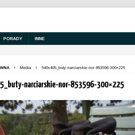
PORADY
INNE
ÓWNA
Media
540x405_buty-narciarskie-nor-853596-300×225
5_buty-narciarskie-nor-853596-300×225