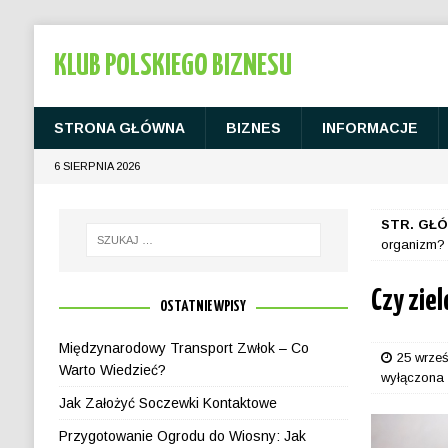
KLUB POLSKIEGO BIZNESU
STRONA GŁÓWNA
BIZNES
INFORMACJE
6 SIERPNIA 2026
STR. GŁ
organizm?
Czy zie
OSTATNIE WPISY
Międzynarodowy Transport Zwłok – Co
25 wrze
Warto Wiedzieć?
wyłączona
Jak Założyć Soczewki Kontaktowe
Przygotowanie Ogrodu do Wiosny: Jak