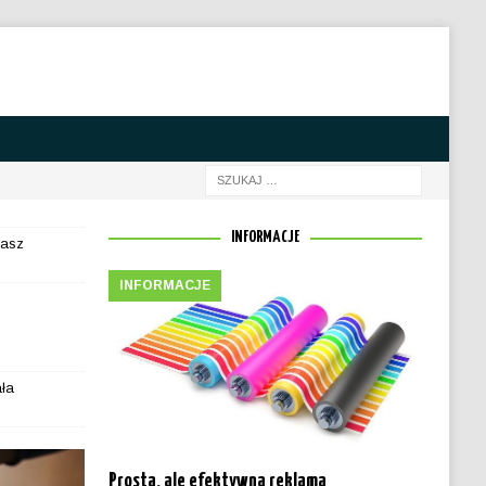
INFORMACJE
nasz
INFORMACJE
ała
Prosta, ale efektywna reklama