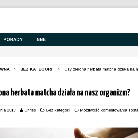
PORADY
INNE
ÓWNA
BEZ KATEGORII
Czy zielona herbata matcha działa na 
lona herbata matcha działa na nasz organizm?
śnia 2013
Chriss
Bez kategorii
Możliwość komentowania
zost